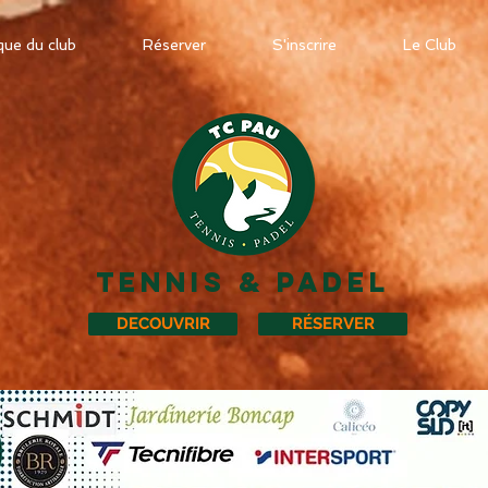
que du club
Réserver
S'inscrire
Le Club
TENNIS & PADEL
DECOUVRIR
RÉSERVER