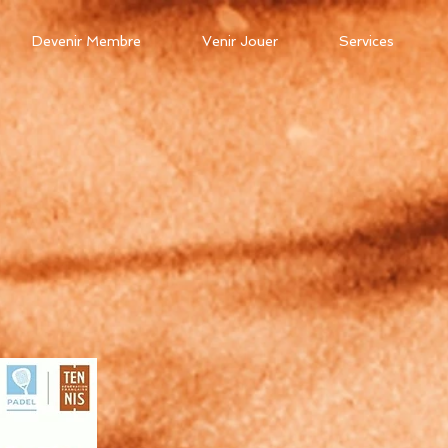
Devenir Membre
Venir Jouer
Services