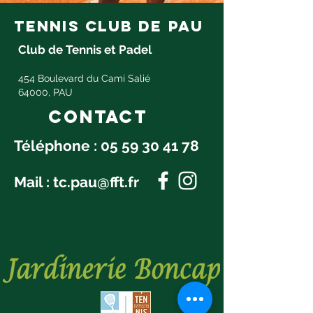
tennis club de pau
Club de Tennis et Padel
454 Boulevard du Cami Salié
64000, PAU
Contact
Téléphone :
05 59 30 41 78
Mail :
tc.pau@fft.fr