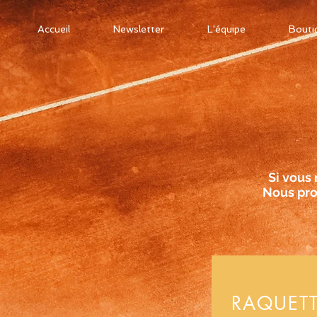
Accueil
Newsletter
L'équipe
Bouti
Si vous 
Nous pro
RAQUETT