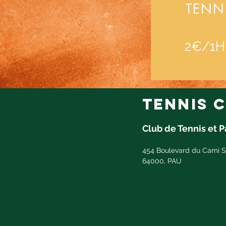
TENN
2€/1H
tennis c
Club de Tennis et 
454 Boulevard du Cami S
64000, PAU