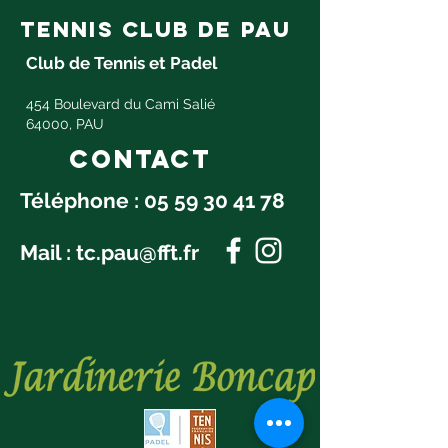
tennis club de pau
Club de Tennis et Padel
454 Boulevard du Cami Salié
64000, PAU
Contact
Téléphone :
05 59 30 41 78
Mail :
tc.pau@fft.fr